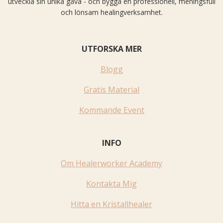
utveckla sin unika gåva - och bygga en professionell, meningsfull
och lönsam healingverksamhet.
UTFORSKA MER
Blogg
Gratis Material
Kommande Event
INFO
Om Healerworker Academy
Kontakta Mig
Hitta en Kristallhealer