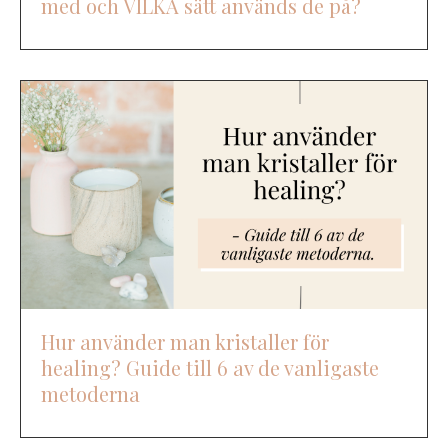
med och VILKA sätt används de på?
Hur använder man kristaller för
healing? Guide till 6 av de vanligaste
metoderna