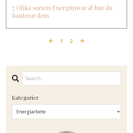
7 Olika sorters Energitjuvar & hur du
hanterar dem
1
2
Kategorier