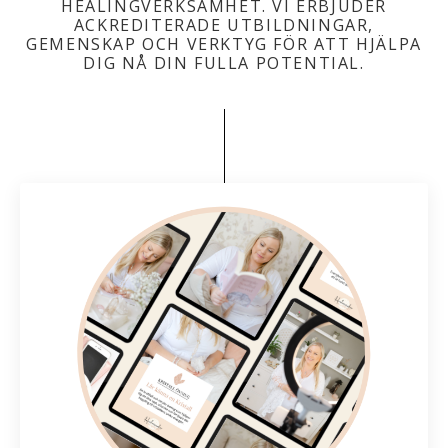
HEALINGVERKSAMHET. VI ERBJUDER
ACKREDITERADE UTBILDNINGAR,
GEMENSKAP OCH VERKTYG FÖR ATT HJÄLPA
DIG NÅ DIN FULLA POTENTIAL.