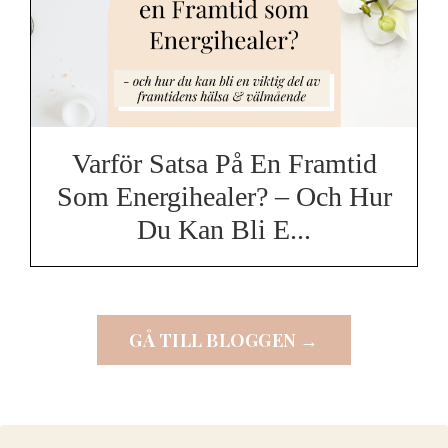
Varför Satsa På En Framtid
Som Energihealer? – Och Hur
Du Kan Bli E...
GÅ TILL BLOGGEN →