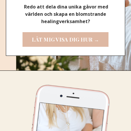
Redo att dela dina unika gåvor med
världen och skapa en blomstrande
healingverksamhet?
LÅT MIG VISA DIG HUR →