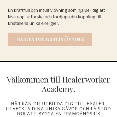
En kraftfull och intuitiv övning som hjälper dig att
låsa upp, utforska och fördjupa din koppling till
kristallens unika energier.
HÄMTA DIN GRATIS ÖVNING
Välkommen till Healerworker
Academy.
HÄR KAN DU UTBILDA DIG TILL HEALER,
UTVECKLA DINA UNIKA GÅVOR OCH FÅ STÖD
FÖR ATT BYGGA EN FRAMGÅNGSRIK