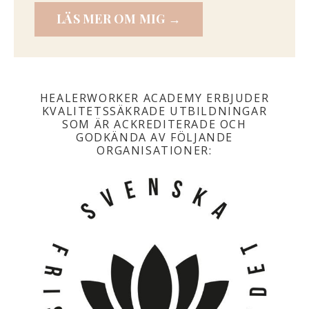
LÄS MER OM MIG →
HEALERWORKER ACADEMY ERBJUDER
KVALITETSSÄKRADE UTBILDNINGAR
SOM ÄR ACKREDITERADE OCH
GODKÄNDA AV FÖLJANDE
ORGANISATIONER: