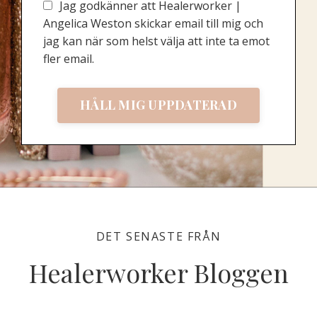
Jag godkänner att Healerworker |
Angelica Weston skickar email till mig och
jag kan när som helst välja att inte ta emot
fler email.
HÅLL MIG UPPDATERAD
DET SENASTE FRÅN
Healerworker Bloggen