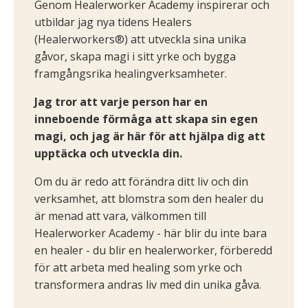
Genom Healerworker Academy inspirerar och
utbildar jag nya tidens Healers
(Healerworkers®) att utveckla sina unika
gåvor, skapa magi i sitt yrke och bygga
framgångsrika healingverksamheter.
Jag tror att varje person har en
inneboende förmåga att skapa sin egen
magi, och jag är här för att hjälpa dig att
upptäcka och utveckla din.
Om du är redo att förändra ditt liv och din
verksamhet, att blomstra som den healer du
är menad att vara, välkommen till
Healerworker Academy - här blir du inte bara
en healer - du blir en healerworker, förberedd
för att arbeta med healing som yrke och
transformera andras liv med din unika gåva.