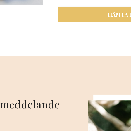
HÄMTA D
t meddelande