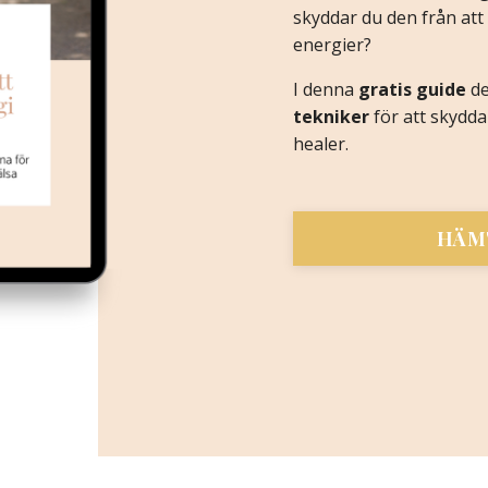
skyddar du den från att 
energier?
I denna
gratis guide
de
tekniker
för att skydda
healer.
HÄMT