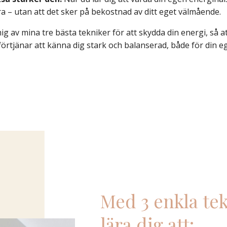
ra – utan att det sker på bekostnad av ditt eget välmående.
ig av mina tre bästa tekniker för att skydda din energi, så 
 förtjänar att känna dig stark och balanserad, både för din e
Med 3 enkla te
lära dig att: