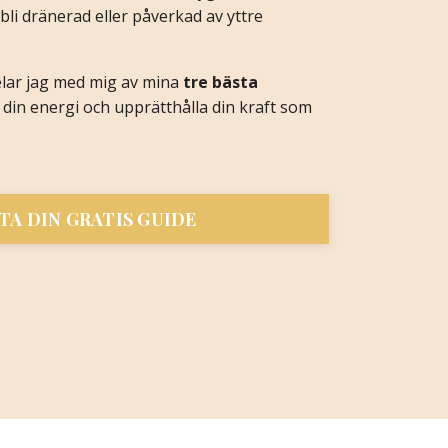
bli dränerad eller påverkad av yttre
lar jag med mig av mina
tre bästa
 din energi och upprätthålla din kraft som
A DIN GRATIS GUIDE