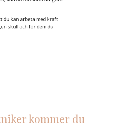
att du kan arbeta med kraft
gen skull och för dem du
kniker kommer du