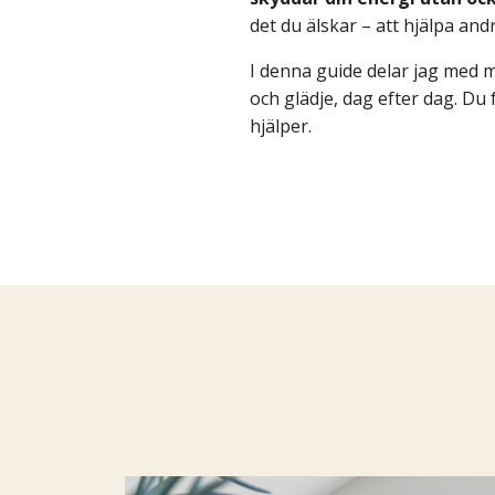
det du älskar – att hjälpa and
I denna guide delar jag med m
och glädje, dag efter dag. Du
hjälper.