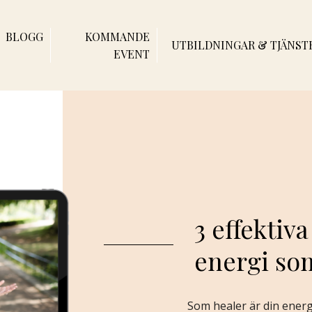
BLOGG
KOMMANDE
UTBILDNINGAR & TJÄNST
EVENT
3 effektiva
energi so
Som healer är din energ