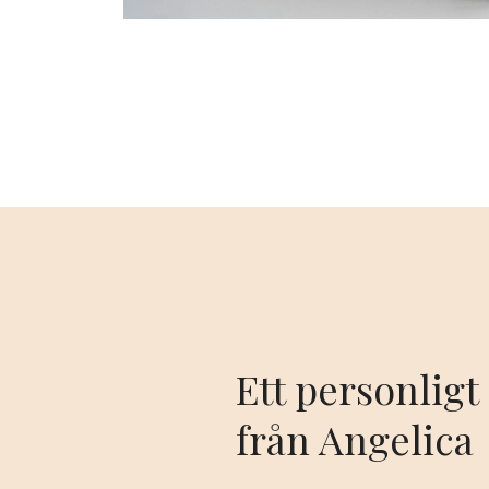
Ett personlig
från Angelica