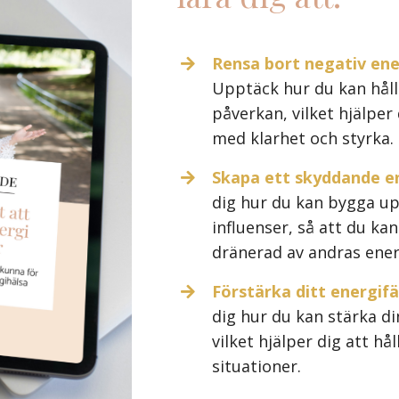
Rensa bort negativ ene
Upptäck hur du kan hålla
påverkan, vilket hjälper 
med klarhet och styrka.
Skapa ett skyddande en
dig hur du kan bygga up
influenser, så att du kan
dränerad av andras ener
Förstärka ditt energifä
dig hur du kan stärka d
vilket hjälper dig att hål
situationer.