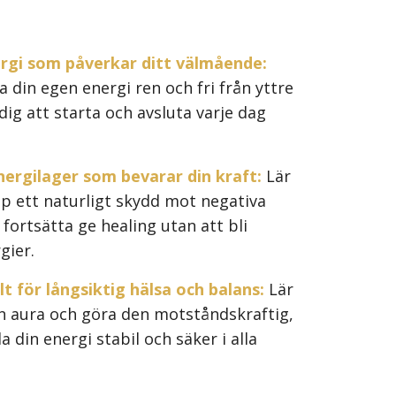
rgi som påverkar ditt välmående:
 din egen energi ren och fri från yttre
dig att starta och avsluta varje dag
ergilager som bevarar din kraft:
Lär
p ett naturligt skydd mot negativa
 fortsätta ge healing utan att bli
gier.
lt för långsiktig hälsa och balans:
Lär
in aura och göra den motståndskraftig,
la din energi stabil och säker i alla