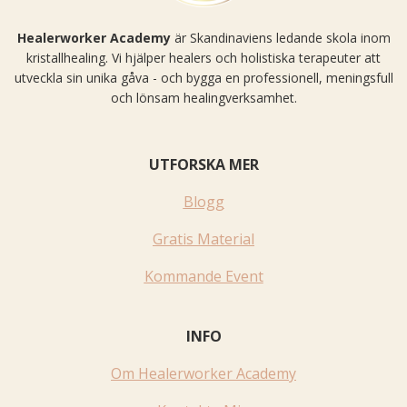
Healerworker Academy
är Skandinaviens ledande skola inom
kristallhealing. Vi hjälper healers och holistiska terapeuter att
utveckla sin unika gåva - och bygga en professionell, meningsfull
och lönsam healingverksamhet.
UTFORSKA MER
Blogg
Gratis Material
Kommande Event
INFO
Om Healerworker Academy