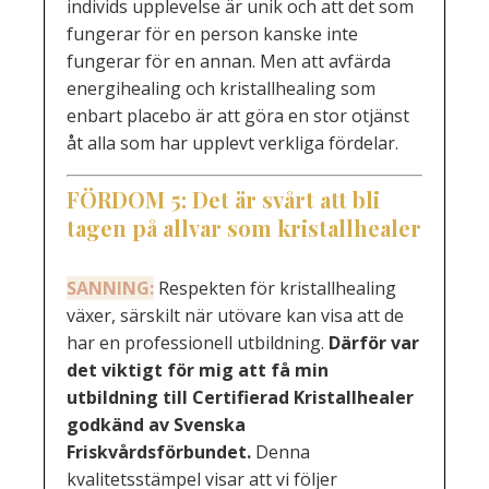
individs upplevelse är unik och att det som
fungerar för en person kanske inte
fungerar för en annan. Men att avfärda
energihealing och kristallhealing som
enbart placebo är att göra en stor otjänst
åt alla som har upplevt verkliga fördelar.
FÖRDOM
5: Det är svårt att bli
tagen på allvar som kristallhealer
SANNING:
Respekten för kristallhealing
växer, särskilt när utövare kan visa att de
har en professionell utbildning.
Därför var
det viktigt för mig att få min
utbildning till Certifierad Kristallhealer
godkänd av Svenska
Friskvårdsförbundet.
Denna
kvalitetsstämpel visar att vi följer