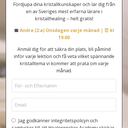
F
ördjupa dina kristallkunskaper och l
är dig från
en av Sveriges mest erfarna lärare i
kristallhealing – helt gratis!
📅
Andra (2:a) Onsdagen varje månad | ⏰ kl
19.00
Anmäl dig för att säkra din plats, bli påmind
inför varje lektion och få veta vilket spännande
kristalltema vi kommer att prata om varje
månad.
Jag godkänner integritetspolicyn och
samtycker till att Healerworker Academy skickar