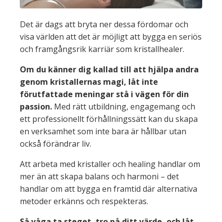
Det är dags att bryta ner dessa fördomar och
visa världen att det är möjligt att bygga en seriös
och framgångsrik karriär som kristallhealer.
Om du känner dig kallad till att hjälpa andra
genom kristallernas magi, låt inte
förutfattade meningar stå i vägen för din
passion.
Med rätt utbildning, engagemang och
ett professionellt förhållningssätt kan du skapa
en verksamhet som inte bara är hållbar utan
också förändrar liv.
Att arbeta med kristaller och healing handlar om
mer än att skapa balans och harmoni – det
handlar om att bygga en framtid där alternativa
metoder erkänns och respekteras.
Så våga ta steget, tro på ditt värde, och låt