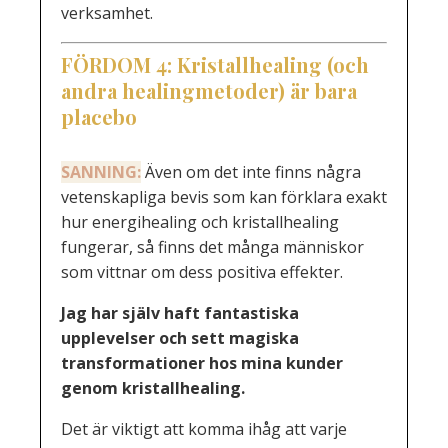
verksamhet.
FÖRDOM
4: K
ristallhealing (och
andra healingmetoder) är bara
placebo
SANNING:
Även om det inte finns några
vetenskapliga bevis som kan förklara exakt
hur energihealing och kristallhealing
fungerar, så finns det många människor
som vittnar om dess positiva effekter.
Jag har själv haft fantastiska
upplevelser och sett magiska
transformationer hos mina kunder
genom kristallhealing.
Det är viktigt att komma ihåg att varje