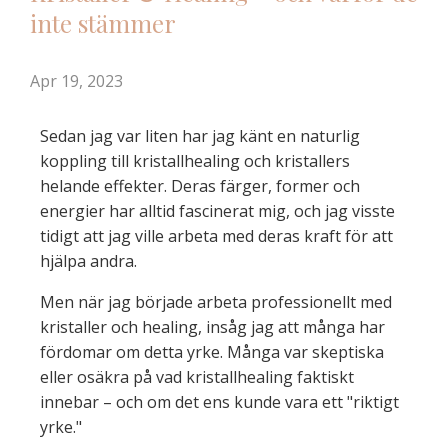
inte stämmer
Apr 19, 2023
Sedan jag var liten har jag känt en naturlig
koppling till kristallhealing och kristallers
helande effekter. Deras färger, former och
energier har alltid fascinerat mig, och jag visste
tidigt att jag ville arbeta med deras kraft för att
hjälpa andra.
Men när jag började arbeta professionellt med
kristaller och healing, insåg jag att många har
fördomar om detta yrke. Många var skeptiska
eller osäkra på vad kristallhealing faktiskt
innebar – och om det ens kunde vara ett "riktigt
yrke."