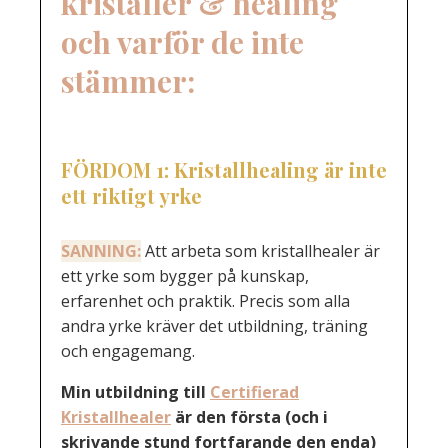
kristaller & healing
och varför de inte
stämmer:
FÖRDOM 1: K
ristallhealing är inte
ett riktigt yrke
SANNING:
Att arbeta som kristallhealer är
ett yrke som bygger på kunskap,
erfarenhet och praktik. Precis som alla
andra yrke kräver det utbildning, träning
och engagemang.
Min utbildning till
Certifierad
Kristallhealer
är den första (och i
skrivande stund fortfarande den enda)